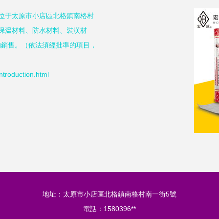
地位于太原市小店區北格鎮南格村
保溫材料、防水材料、裝潢材
的銷售。（依法須經批準的項目，
oduction.html
地址：太原市小店區北格鎮南格村南一街5號
電話：1580396**