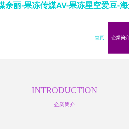
余丽-果冻传煤AV-果冻星空爱豆-海角
首頁
企業簡
INTRODUCTION
企業簡介