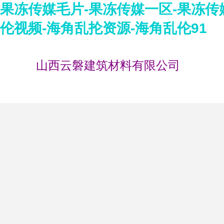
果冻传媒毛片-果冻传媒一区-果冻传媒
伦视频-海角乱抡资源-海角乱伦91
山西云磐建筑材料有限公司