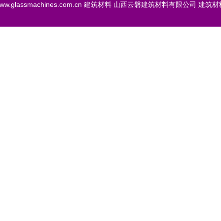
ww.glassmachines.com.cn
建筑材料
山西云磐建筑材料有限公司
建筑材