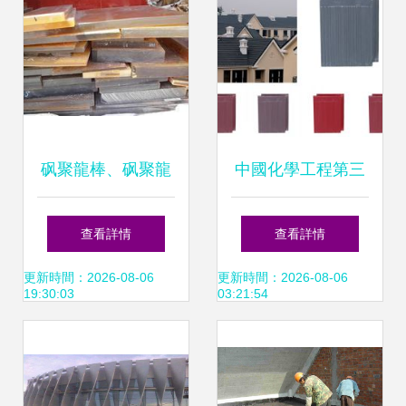
砜聚龍棒、砜聚龍
中國化學工程第三
板及砜聚龍廠家全
建設公司六分公司
查看詳情
查看詳情
覽 產品圖、型號與
專注于機電產品與
更新時間：2026-08-06
更新時間：2026-08-06
19:30:03
03:21:54
工程應用解析
建材保溫材料供應
的專業力量