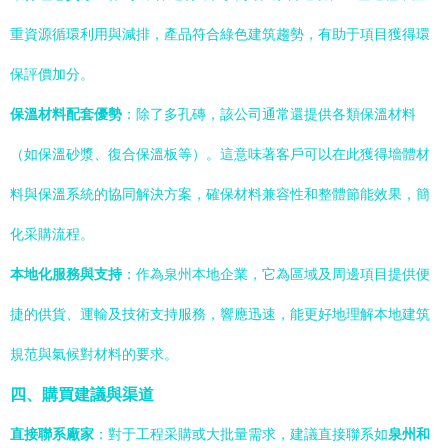
重資源循環利用與減排，產品符合綠色建筑趨勢，有助于項目獲得環
保評價加分。
保溫材料配套優勢
：除了多孔磚，該公司通常還提供各類保溫材料
（如保溫砂漿、復合保溫板等）。這意味著客戶可以在此獲得墻體材
料與保溫系統的協同解決方案，確保材料兼容性和整體節能效果，簡
化采購流程。
本地化服務與支持
：作為泉州本地企業，它為區域及周邊項目提供便
捷的供貨、運輸及技術支持服務，響應迅速，能更好地理解本地建筑
規范與氣候對材料的要求。
四、購買建議與渠道
直接聯系廠家
：對于工程采購或大批量需求，建議直接聯系如
泉州和