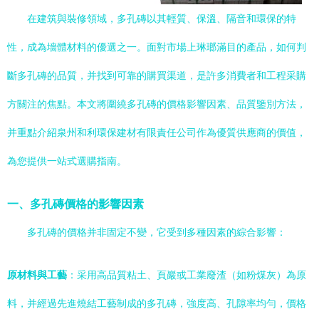
在建筑與裝修領域，多孔磚以其輕質、保溫、隔音和環保的特
性，成為墻體材料的優選之一。面對市場上琳瑯滿目的產品，如何判
斷多孔磚的品質，并找到可靠的購買渠道，是許多消費者和工程采購
方關注的焦點。本文將圍繞多孔磚的價格影響因素、品質鑒別方法，
并重點介紹泉州和利環保建材有限責任公司作為優質供應商的價值，
為您提供一站式選購指南。
一、多孔磚價格的影響因素
多孔磚的價格并非固定不變，它受到多種因素的綜合影響：
原材料與工藝
：采用高品質粘土、頁巖或工業廢渣（如粉煤灰）為原
料，并經過先進燒結工藝制成的多孔磚，強度高、孔隙率均勻，價格