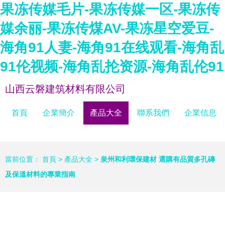
果冻传媒毛片-果冻传媒一区-果冻传
媒余丽-果冻传煤AV-果冻星空爱豆-
海角91人妻-海角91在线观看-海角乱
91伦视频-海角乱抡资源-海角乱伦91
山西云磐建筑材料有限公司
首頁
企業簡介
產品大全
聯系我們
企業信息
當前位置：
首頁
>
產品大全
>
泉州和利環保建材 選購有品質多孔磚
及保溫材料的專業指南