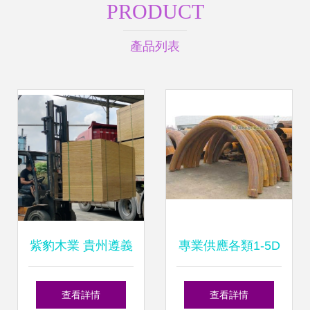
PRODUCT
產品列表
紫豹木業 貴州遵義
專業供應各類1-5D
優質建材供應商，
彎管，助力建筑建
查看詳情
查看詳情