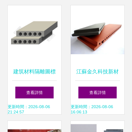
建材新潮流
料解析
建筑材料隔離圖標
江蘇金久科技新材
矢量 構建與修復的
料 匠心打造優質保
查看詳情
查看詳情
視覺基石
溫材料，賦能綠色
更新時間：2026-08-06
更新時間：2026-08-06
21:24:57
16:06:13
建筑未來