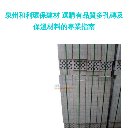
泉州和利環保建材 選購有品質多孔磚及
保溫材料的專業指南