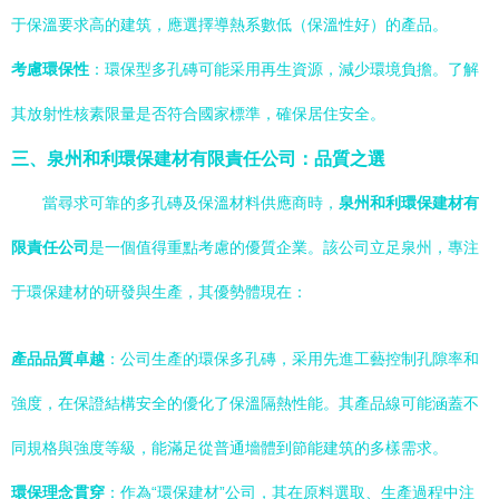
于保溫要求高的建筑，應選擇導熱系數低（保溫性好）的產品。
考慮環保性
：環保型多孔磚可能采用再生資源，減少環境負擔。了解
其放射性核素限量是否符合國家標準，確保居住安全。
三、泉州和利環保建材有限責任公司：品質之選
當尋求可靠的多孔磚及保溫材料供應商時，
泉州和利環保建材有
限責任公司
是一個值得重點考慮的優質企業。該公司立足泉州，專注
于環保建材的研發與生產，其優勢體現在：
產品品質卓越
：公司生產的環保多孔磚，采用先進工藝控制孔隙率和
強度，在保證結構安全的優化了保溫隔熱性能。其產品線可能涵蓋不
同規格與強度等級，能滿足從普通墻體到節能建筑的多樣需求。
環保理念貫穿
：作為“環保建材”公司，其在原料選取、生產過程中注