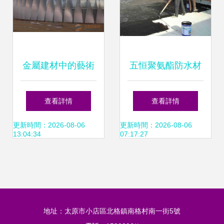
金屬建材中的藝術
五恒聚氨酯防水材
與實用 扭曲鋁單板
料 建筑防水領域的
查看詳情
查看詳情
與防水材料的建筑
創新之選
更新時間：2026-08-06
更新時間：2026-08-06
13:04:34
07:17:27
工程應用
地址：太原市小店區北格鎮南格村南一街5號