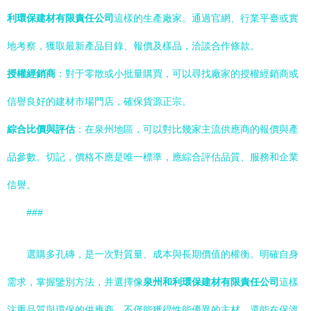
利環保建材有限責任公司
這樣的生產廠家。通過官網、行業平臺或實
地考察，獲取最新產品目錄、報價及樣品，洽談合作條款。
授權經銷商
：對于零散或小批量購買，可以尋找廠家的授權經銷商或
信譽良好的建材市場門店，確保貨源正宗。
綜合比價與評估
：在泉州地區，可以對比幾家主流供應商的報價與產
品參數。切記，價格不應是唯一標準，應綜合評估品質、服務和企業
信譽。
###
選購多孔磚，是一次對質量、成本與長期價值的權衡。明確自身
需求，掌握鑒別方法，并選擇像
泉州和利環保建材有限責任公司
這樣
注重品質與環保的供應商，不僅能獲得性能優異的主材，還能在保溫